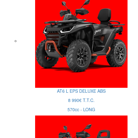
AT6
L
EPS DELUXE ABS
8 990€ T.T.C.
570cc - LONG