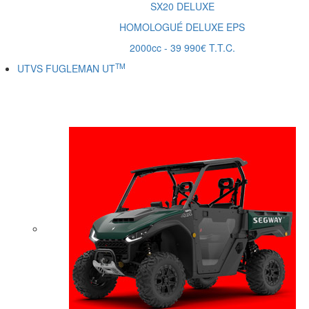
SX20
DELUXE
HOMOLOGUÉ DELUXE EPS
2000cc - 39 990€ T.T.C.
TM
UTVS FUGLEMAN UT