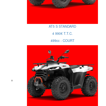
AT5
S
STANDARD
4 990€ T.T.C.
499cc - COURT