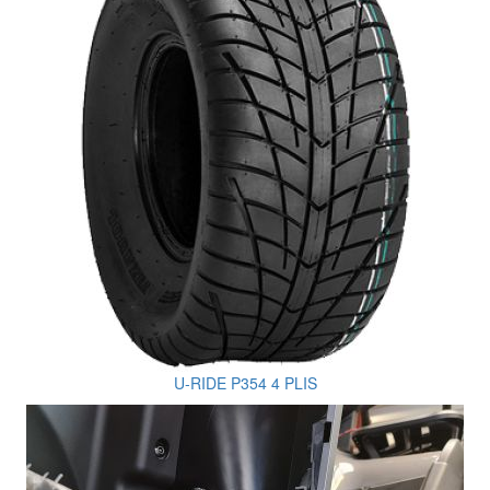
U-RIDE P354 4 PLIS