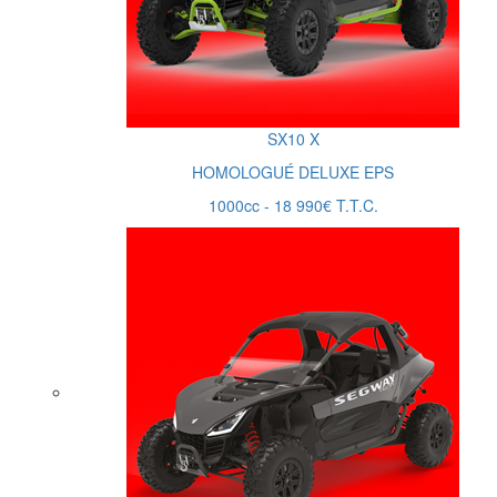
SX10
X
HOMOLOGUÉ DELUXE EPS
1000cc - 18 990€ T.T.C.