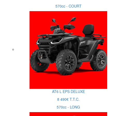
570cc - COURT
AT6
L
EPS DELUXE
8 490€ T.T.C.
570cc - LONG