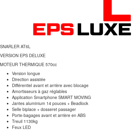
SNARLER
AT6
L
VERSION
EPS DELUXE
MOTEUR
THERMIQUE
570cc
Version longue
Direction assistée
Différentiel avant et arrière avec blocage
Amortisseurs à gaz réglables
Application Smartphone
SMART MOVING
Jantes aluminium 14 pouces + Beadlock
Selle biplace + dosseret passager
Porte-bagages avant et arrière en
ABS
Treuil 1130kg
Feux
LED