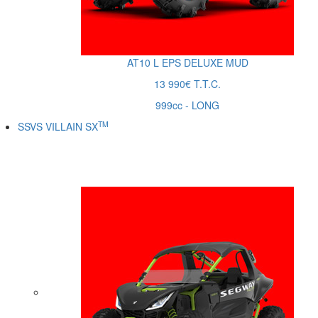
AT10
L
EPS DELUXE MUD
13 990€ T.T.C.
999cc - LONG
TM
SSVS VILLAIN SX