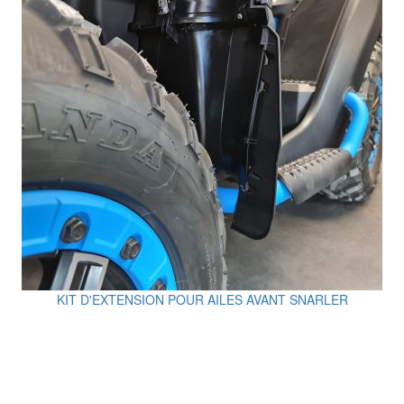
KIT D'EXTENSION POUR AILES AVANT SNARLER