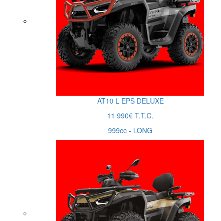
AT10
L
EPS DELUXE
11 990€ T.T.C.
999cc - LONG