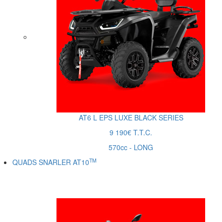
AT6
L
EPS LUXE BLACK SERIES
9 190€ T.T.C.
570cc - LONG
TM
QUADS SNARLER AT10