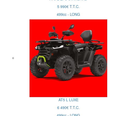
5 990€ T.T.C.
499cc - LONG
AT5
L
LUXE
6 490€ T.T.C.
499cc - LONG