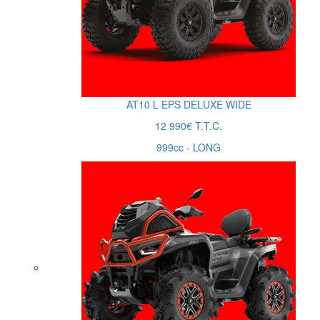
AT10
L
EPS DELUXE WIDE
12 990€ T.T.C.
999cc - LONG