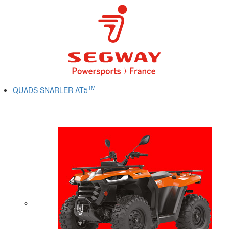
TM
QUADS SNARLER AT5