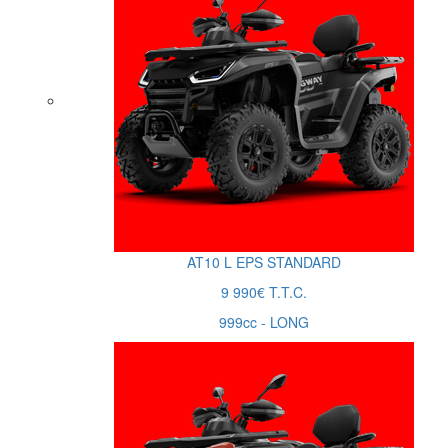
AT10
L
EPS STANDARD
9 990€ T.T.C.
999cc - LONG