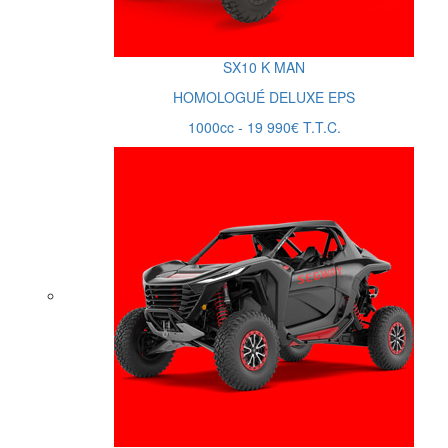
SX10
K MAN
HOMOLOGUÉ DELUXE EPS
1000cc - 19 990€ T.T.C.